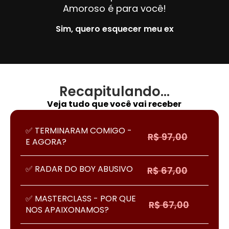
Amoroso é para você!
Sim, quero esquecer meu ex
Recapitulando…
Veja tudo que você vai receber
✅ TERMINARAM COMIGO -
R$ 97,00
E AGORA?
✅ RADAR DO BOY ABUSIVO
R$ 67,00
✅ MASTERCLASS - POR QUE
R$ 67,00
NOS APAIXONAMOS?