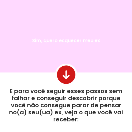
ex da
cabeça
Sim, quero esquecer meu ex
E para você seguir esses passos sem
falhar e conseguir descobrir porque
você não consegue parar de pensar
no(a) seu(ua) ex, veja o que você vai
receber: